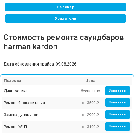
Ресивер
Усилитель
Портативная колонка
Стоимость ремонта саундбаров
harman kardon
Дата обновления прайса: 09.08.2026
Поломка
Цена
Диагностика
бесплатно
Заказать
Ремонт блока питания
от 3500 ₽
Заказать
Замена динамиков
от 2900 ₽
Заказать
Ремонт Wi-Fi
от 3100 ₽
Заказать