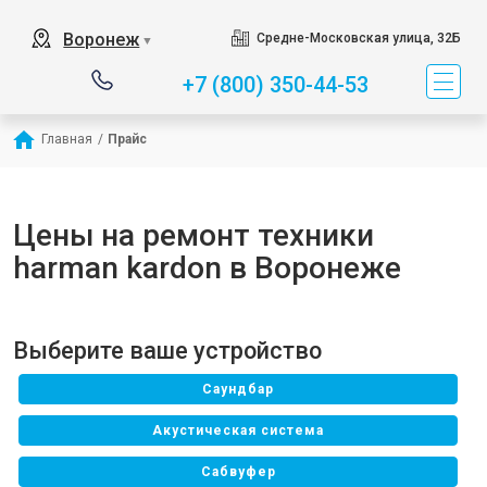
Воронеж
Средне-Московская улица, 32Б
▼
+7 (800) 350-44-53
Главная
/
Прайс
Цены на ремонт техники
harman kardon в Воронеже
Выберите ваше устройство
Саундбар
Акустическая система
Сабвуфер